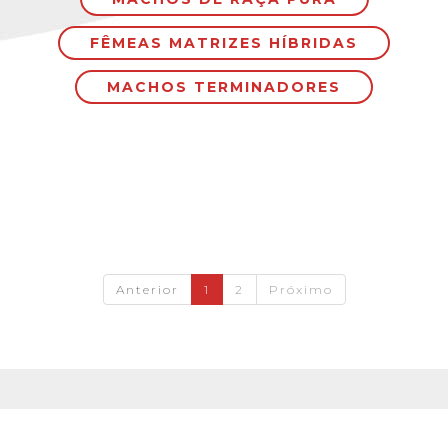
FÊMEAS MATRIZES HÍBRIDAS
MACHOS TERMINADORES
Anterior
1
2
Próximo