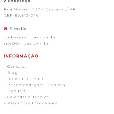
Endereço
Rua Goiáis, 1430 - Cascavel / PR
CEP 85.813-070
E-mails
biribas@biribas.com.br
site@biribas.com.br
INFORMAÇÃO
- Genética
- Blog
- Boletim Técnico
- Recomendações Técnicas
- Manuais
- Calendário Técnico
- Perguntas Frequêntes